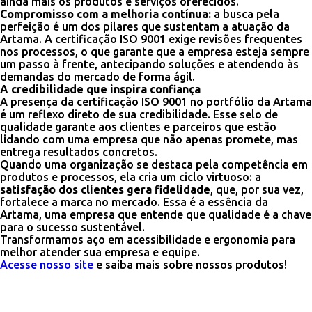
ainda mais os produtos e serviços oferecidos.
Compromisso com a melhoria contínua:
a busca pela
perfeição é um dos pilares que sustentam a atuação da
Artama. A certificação ISO 9001 exige revisões frequentes
nos processos, o que garante que a empresa esteja sempre
um passo à frente, antecipando soluções e atendendo às
demandas do mercado de forma ágil.
A credibilidade que inspira confiança
A presença da certificação ISO 9001 no portfólio da Artama
é um reflexo direto de sua credibilidade. Esse selo de
qualidade garante aos clientes e parceiros que estão
lidando com uma empresa que não apenas promete, mas
entrega resultados concretos.
Quando uma organização se destaca pela competência em
produtos e processos, ela cria um ciclo virtuoso: a
satisfação dos clientes gera fidelidade
, que, por sua vez,
fortalece a marca no mercado. Essa é a essência da
Artama, uma empresa que entende que qualidade é a chave
para o sucesso sustentável.
Transformamos aço em acessibilidade e ergonomia para
melhor atender sua empresa e equipe.
Acesse nosso site
e saiba mais sobre nossos produtos!