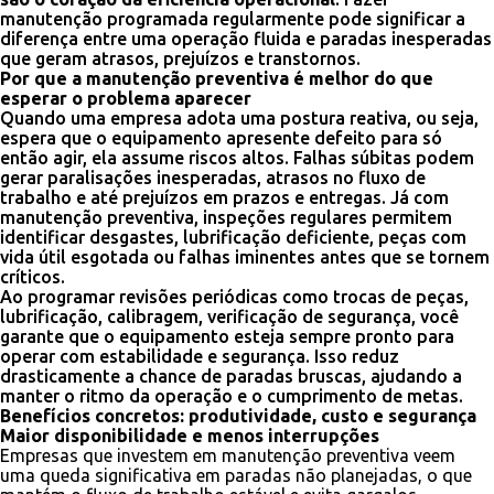
manutenção programada regularmente pode significar a
diferença entre uma operação fluida e paradas inesperadas
que geram atrasos, prejuízos e transtornos.
Por que a manutenção preventiva é melhor do que
esperar o problema aparecer
Quando uma empresa adota uma postura reativa, ou seja,
espera que o equipamento apresente defeito para só
então agir, ela assume riscos altos. Falhas súbitas podem
gerar paralisações inesperadas, atrasos no fluxo de
trabalho e até prejuízos em prazos e entregas. Já com
manutenção preventiva, inspeções regulares permitem
identificar desgastes, lubrificação deficiente, peças com
vida útil esgotada ou falhas iminentes antes que se tornem
críticos.
Ao programar revisões periódicas como trocas de peças,
lubrificação, calibragem, verificação de segurança, você
garante que o equipamento esteja sempre pronto para
operar com estabilidade e segurança. Isso reduz
drasticamente a chance de paradas bruscas, ajudando a
manter o ritmo da operação e o cumprimento de metas.
Benefícios concretos: produtividade, custo e segurança
Maior disponibilidade e menos interrupções
Empresas que investem em manutenção preventiva veem
uma queda significativa em paradas não planejadas, o que