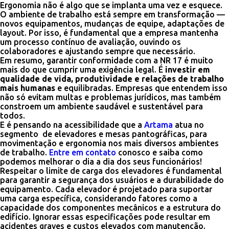
Ergonomia não é algo que se implanta uma vez e esquece.
O ambiente de trabalho está sempre em transformação —
novos equipamentos, mudanças de equipe, adaptações de
layout. Por isso, é fundamental que a empresa mantenha
um processo contínuo de avaliação, ouvindo os
colaboradores e ajustando sempre que necessário.
Em resumo, garantir conformidade com a NR 17 é muito
mais do que cumprir uma exigência legal. É
investir em
qualidade de vida, produtividade e relações de trabalho
mais humanas
e equilibradas. Empresas que entendem isso
não só evitam multas e problemas jurídicos, mas também
constroem um ambiente saudável e sustentável para
todos.
E é pensando na acessibilidade que a
Artama
atua no
segmento de elevadores e mesas pantográficas, para
movimentação e ergonomia nos mais diversos ambientes
de trabalho.
Entre em contato
conosco e saiba como
podemos melhorar o dia a dia dos seus funcionários!
Respeitar o limite de carga dos elevadores é fundamental
para garantir a segurança dos usuários e a durabilidade do
equipamento. Cada elevador é projetado para suportar
uma carga específica, considerando fatores como a
capacidade dos componentes mecânicos e a estrutura do
edifício. Ignorar essas especificações pode resultar em
acidentes graves e custos elevados com manutenção.