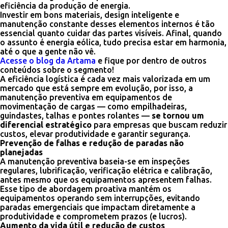
eficiência da produção de energia.
Investir em bons materiais, design inteligente e
manutenção constante desses elementos internos é tão
essencial quanto cuidar das partes visíveis. Afinal, quando
o assunto é energia eólica, tudo precisa estar em harmonia,
até o que a gente não vê.
Acesse o blog da Artama
e fique por dentro de outros
conteúdos sobre o segmento!
A eficiência logística é cada vez mais valorizada em um
mercado que está sempre em evolução, por isso, a
manutenção preventiva em equipamentos de
movimentação de cargas — como empilhadeiras,
guindastes, talhas e pontes rolantes —
se tornou um
diferencial estratégico
para empresas que buscam reduzir
custos, elevar produtividade e garantir segurança.
Prevenção de falhas e redução de paradas não
planejadas
A manutenção preventiva baseia-se em inspeções
regulares, lubrificação, verificação elétrica e calibração,
antes mesmo que os equipamentos apresentem falhas.
Esse tipo de abordagem proativa mantém os
equipamentos operando sem interrupções, evitando
paradas emergenciais que impactam diretamente a
produtividade e comprometem prazos (e lucros).
Aumento da vida útil e redução de custos