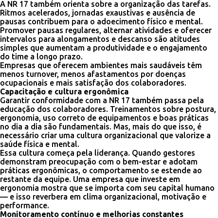
A NR 17 também orienta sobre a organização das tarefas.
Ritmos acelerados, jornadas exaustivas e ausência de
pausas contribuem para o adoecimento físico e mental.
Promover pausas regulares, alternar atividades e oferecer
intervalos para alongamentos e descanso são atitudes
simples que aumentam a produtividade e o engajamento
do time a longo prazo.
Empresas que oferecem ambientes mais saudáveis têm
menos turnover, menos afastamentos por doenças
ocupacionais e mais satisfação dos colaboradores.
Capacitação e cultura ergonômica
Garantir conformidade com a NR 17 também passa pela
educação dos colaboradores. Treinamentos sobre postura,
ergonomia, uso correto de equipamentos e boas práticas
no dia a dia são fundamentais. Mas, mais do que isso, é
necessário criar uma cultura organizacional que valorize a
saúde física e mental.
Essa cultura começa pela liderança. Quando gestores
demonstram preocupação com o bem-estar e adotam
práticas ergonômicas, o comportamento se estende ao
restante da equipe. Uma empresa que investe em
ergonomia mostra que se importa com seu capital humano
— e isso reverbera em clima organizacional, motivação e
performance.
Monitoramento contínuo e melhorias constantes