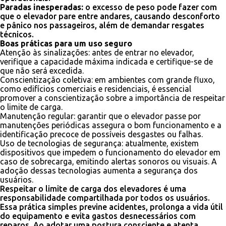
Paradas inesperadas:
o excesso de peso pode fazer com
que o elevador pare entre andares, causando desconforto
e pânico nos passageiros, além de demandar resgates
técnicos.
Boas práticas para um uso seguro
Atenção às sinalizações: antes de entrar no elevador,
verifique a capacidade máxima indicada e certifique-se de
que não será excedida.
Conscientização coletiva: em ambientes com grande fluxo,
como edifícios comerciais e residenciais, é essencial
promover a conscientização sobre a importância de respeitar
o limite de carga.
Manutenção regular: garantir que o elevador passe por
manutenções periódicas assegura o bom funcionamento e a
identificação precoce de possíveis desgastes ou falhas.
Uso de tecnologias de segurança: atualmente, existem
dispositivos que impedem o funcionamento do elevador em
caso de sobrecarga, emitindo alertas sonoros ou visuais. A
adoção dessas tecnologias aumenta a segurança dos
usuários.
Respeitar o limite de carga dos elevadores é uma
responsabilidade compartilhada por todos os usuários.
Essa prática simples previne acidentes, prolonga a vida útil
do equipamento e evita gastos desnecessários com
reparos. Ao adotar uma postura consciente e atenta,