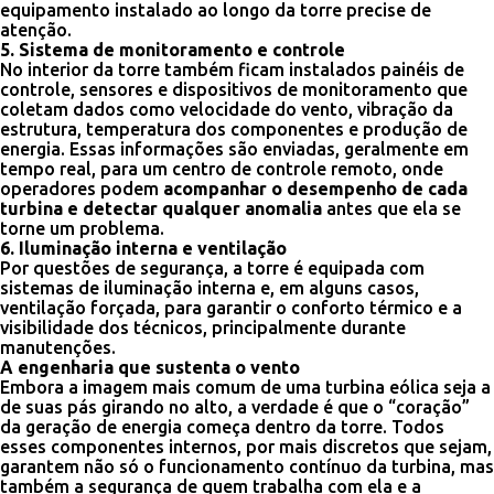
equipamento instalado ao longo da torre precise de
atenção.
5. Sistema de monitoramento e controle
No interior da torre também ficam instalados painéis de
controle, sensores e dispositivos de monitoramento que
coletam dados como velocidade do vento, vibração da
estrutura, temperatura dos componentes e produção de
energia. Essas informações são enviadas, geralmente em
tempo real, para um centro de controle remoto, onde
operadores podem
acompanhar o desempenho de cada
turbina e detectar qualquer anomalia
antes que ela se
torne um problema.
6. Iluminação interna e ventilação
Por questões de segurança, a torre é equipada com
sistemas de iluminação interna e, em alguns casos,
ventilação forçada, para garantir o conforto térmico e a
visibilidade dos técnicos, principalmente durante
manutenções.
A engenharia que sustenta o vento
Embora a imagem mais comum de uma turbina eólica seja a
de suas pás girando no alto, a verdade é que o “coração”
da geração de energia começa dentro da torre. Todos
esses componentes internos, por mais discretos que sejam,
garantem não só o funcionamento contínuo da turbina, mas
também a segurança de quem trabalha com ela e a