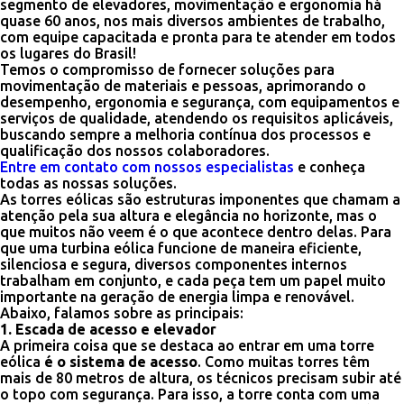
segmento de elevadores, movimentação e ergonomia há
quase 60 anos, nos mais diversos ambientes de trabalho,
com equipe capacitada e pronta para te atender em todos
os lugares do Brasil!
Temos o compromisso de fornecer soluções para
movimentação de materiais e pessoas, aprimorando o
desempenho, ergonomia e segurança, com equipamentos e
serviços de qualidade, atendendo os requisitos aplicáveis,
buscando sempre a melhoria contínua dos processos e
qualificação dos nossos colaboradores.
Entre em contato com nossos especialistas
e conheça
todas as nossas soluções.
As torres eólicas são estruturas imponentes que chamam a
atenção pela sua altura e elegância no horizonte, mas o
que muitos não veem é o que acontece dentro delas. Para
que uma turbina eólica funcione de maneira eficiente,
silenciosa e segura, diversos componentes internos
trabalham em conjunto, e cada peça tem um papel muito
importante na geração de energia limpa e renovável.
Abaixo, falamos sobre as principais:
1. Escada de acesso e elevador
A primeira coisa que se destaca ao entrar em uma torre
eólica
é o sistema de acesso
. Como muitas torres têm
mais de 80 metros de altura, os técnicos precisam subir até
o topo com segurança. Para isso, a torre conta com uma