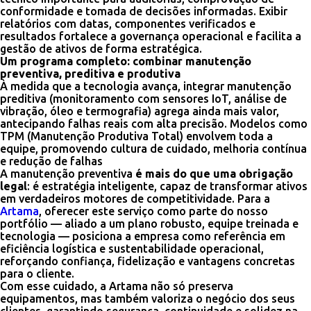
conformidade e tomada de decisões informadas. Exibir
relatórios com datas, componentes verificados e
resultados fortalece a governança operacional e facilita a
gestão de ativos de forma estratégica.
Um programa completo: combinar manutenção
preventiva, preditiva e produtiva
À medida que a tecnologia avança, integrar manutenção
preditiva (monitoramento com sensores IoT, análise de
vibração, óleo e termografia) agrega ainda mais valor,
antecipando falhas reais com alta precisão. Modelos como
TPM (Manutenção Produtiva Total) envolvem toda a
equipe, promovendo cultura de cuidado, melhoria contínua
e redução de falhas
A manutenção preventiva
é mais do que uma obrigação
legal
: é estratégia inteligente, capaz de transformar ativos
em verdadeiros motores de competitividade. Para a
Artama
, oferecer este serviço como parte do nosso
portfólio — aliado a um plano robusto, equipe treinada e
tecnologia — posiciona a empresa como referência em
eficiência logística e sustentabilidade operacional,
reforçando confiança, fidelização e vantagens concretas
para o cliente.
Com esse cuidado, a Artama não só preserva
equipamentos, mas também valoriza o negócio dos seus