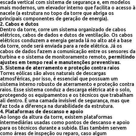
escada vertical com sistema de segurança e, em modelos
mais modernos, um elevador interno que facilita o acesso à
nacele (a estrutura no topo da torre que abriga os
principais componentes de geração de energia).
2. Cabos e dutos
Dentro da torre, corre um sistema organizado de cabos
elétricos, cabos de dados e dutos de ventilação. Os cabos
elétricos conduzem a energia gerada lá no alto até a base
da torre, onde será enviada para a rede elétrica. Já os
cabos de dados fazem a comunicação entre os sensores da
turbina e o sistema de monitoramento remoto,
permitindo
ajustes em tempo real e manutenções preventivas
.
3. Sistema de aterramento e proteção contra raios
Torres eólicas são alvos naturais de descargas
atmosféricas, por isso, é essencial que possuam um
sistema interno robusto de aterramento e proteção contra
raios. Esse sistema conduz a descarga elétrica até o solo,
protegendo os equipamentos e os técnicos que trabalham
ali dentro. É uma camada invisível de segurança, mas que
faz toda a diferença na durabilidade da estrutura.
4. Plataformas de descanso e apoio
Ao longo da altura da torre, existem plataformas
intermediárias usadas como pontos de descanso e apoio
para os técnicos durante a subida. Elas também servem
como áreas de inspeção ou reparo, caso algum