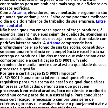
contribuímos para um ambiente mais seguro e eficiente em
nossos edifícios.
Com a
Artama
, elevadores, movimentação e ergonomia são
palavras que andam juntas! Saiba como podemos melhorar
o dia a dia do ambiente de trabalho da sua empresa.
Entre
em contato
!
Não basta que uma empresa apenas ofereça produtos; é
essencial garantir que eles sejam de qualidade, atendam às
necessidades dos clientes e estejam em conformidade com
padrões internacionais. A
Artama
compreende isso
profundamente e, ao longo de sua trajetória,
consolidou-
se como uma referência
em competência e excelência na
entrega de produtos. Um dos marcos que evidenciam esse
compromisso é a
certificação ISO 9001
, um selo
reconhecido mundialmente que atesta a qualidade de seus
processos e gestão.
Por que a certificação ISO 9001 importa?
A ISO 9001 é uma norma internacional que define os
requisitos para um sistema de gestão da qualidade eficaz.
Empresas certificadas demonstram que possuem
processos bem-estruturados, foco no cliente e melhoria
contínua como parte de sua estratégia
. Para conquistar
essa certificação, é necessário cumprir uma série de
critérios rigorosos que avaliam desde o planejamento até a