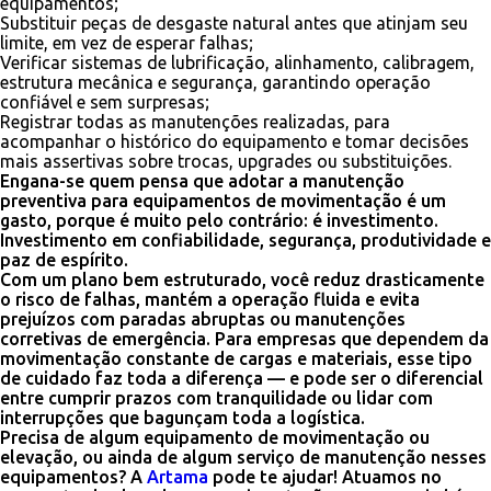
equipamentos;
Substituir peças de desgaste natural antes que atinjam seu
limite, em vez de esperar falhas;
Verificar sistemas de lubrificação, alinhamento, calibragem,
estrutura mecânica e segurança, garantindo operação
confiável e sem surpresas;
Registrar todas as manutenções realizadas, para
acompanhar o histórico do equipamento e tomar decisões
mais assertivas sobre trocas, upgrades ou substituições.
Engana-se quem pensa que adotar a manutenção
preventiva para equipamentos de movimentação é um
gasto, porque é muito pelo contrário: é investimento.
Investimento em confiabilidade, segurança, produtividade e
paz de espírito.
Com um plano bem estruturado, você reduz drasticamente
o risco de falhas, mantém a operação fluida e evita
prejuízos com paradas abruptas ou manutenções
corretivas de emergência. Para empresas que dependem da
movimentação constante de cargas e materiais, esse tipo
de cuidado faz toda a diferença — e pode ser o diferencial
entre cumprir prazos com tranquilidade ou lidar com
interrupções que bagunçam toda a logística.
Precisa de algum equipamento de movimentação ou
elevação, ou ainda de algum serviço de manutenção nesses
equipamentos? A
Artama
pode te ajudar! Atuamos no