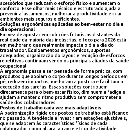
acessórios que reduzam o esforço físico e aumentem o
conforto. Esse olhar mais técnico e estruturado ajuda a
prevenir afastamentos, melhorar a produtividade e criar
ambientes mais seguros e eficientes.
Soluções ergonômicas aplicadas ao bem-estar no dia a
dia operacional
Em vez de apostar em soluções futuristas distantes da
realidade da maioria das indústrias, o foco para 2026 está
em melhorar o que realmente impacta o dia a dia do
trabalhador. Equipamentos ergonômicos, suportes
adequados, organização do layout e redução de esforços
repetitivos continuam sendo os principais aliados da saúde
ocupacional.
A ergonomia passa a ser pensada de forma prática, com
produtos que apoiam o corpo durante longos períodos em
pé, reduzem impactos, melhoram a postura e facilitam a
execução das tarefas. Essas soluções contribuem
diretamente para o bem-estar físico, diminuem a fadiga e
ajudam a manter o ritmo produtivo sem comprometer a
saúde dos colaboradores.
Postos de trabalho cada vez mais adaptáveis
A padronização rígida dos postos de trabalho está ficando
no passado. A tendência é investir em estações ajustáveis,
que se adaptem às características físicas de cada
colaborador, como altura, alcance e tipo de atividade.