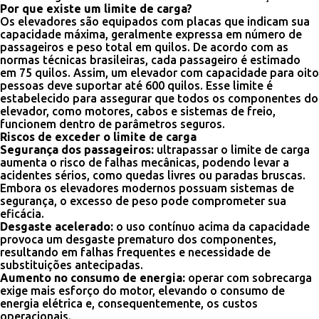
Por que existe um limite de carga?
Os elevadores são equipados com placas que indicam sua
capacidade máxima, geralmente expressa em número de
passageiros e peso total em quilos. De acordo com as
normas técnicas brasileiras, cada passageiro é estimado
em 75 quilos. Assim, um elevador com capacidade para oito
pessoas deve suportar até 600 quilos. Esse limite é
estabelecido para assegurar que todos os componentes do
elevador, como motores, cabos e sistemas de freio,
funcionem dentro de parâmetros seguros.
Riscos de exceder o limite de carga
Segurança dos passageiros:
ultrapassar o limite de carga
aumenta o risco de falhas mecânicas, podendo levar a
acidentes sérios, como quedas livres ou paradas bruscas.
Embora os elevadores modernos possuam sistemas de
segurança, o excesso de peso pode comprometer sua
eficácia.
Desgaste acelerado:
o uso contínuo acima da capacidade
provoca um desgaste prematuro dos componentes,
resultando em falhas frequentes e necessidade de
substituições antecipadas.
Aumento no consumo de energia:
operar com sobrecarga
exige mais esforço do motor, elevando o consumo de
energia elétrica e, consequentemente, os custos
operacionais.