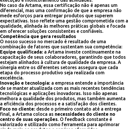
execução e monitoramento das atividades.
No caso da Artama, essa certificação não é apenas um
diferencial, mas uma confirmação de que a empresa não
mede esforços para entregar produtos que superem
expectativas. Isso reflete uma gestão comprometida com a
qualidade, alinhada às melhores práticas globais e focada
em oferecer soluções consistentes e confiáveis.
Competência que gera resultados
O nosso sucesso no mercado é resultado de uma
combinação de fatores que sustentam sua competência:
Equipe qualificada:
a Artama investe continuamente na
capacitação de seus colaboradores, garantindo que todos
estejam alinhados à cultura de qualidade da empresa. A
sinergia entre os diferentes setores assegura que cada
etapa do processo produtivo seja realizada com
excelência.
Inovação e tecnologia:
a empresa entende a importância
de se manter atualizada com as mais recentes tendências
tecnológicas e aplicações inovadoras. Isso não apenas
melhora a qualidade dos produtos, mas também aumenta
a eficiência dos processos e a satisfação dos clientes.
Foco no cliente:
desde o primeiro contato até a entrega
final, a Artama coloca as
necessidades do cliente no
centro de suas operações
. O feedback constante é
valorizado e utilizado como ferramenta para aprimorar