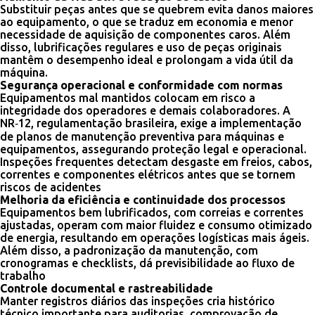
Substituir peças antes que se quebrem evita danos maiores
ao equipamento, o que se traduz em economia e menor
necessidade de aquisição de componentes caros. Além
disso, lubrificações regulares e uso de peças originais
mantêm o desempenho ideal e prolongam a vida útil da
máquina.
Segurança operacional e conformidade com normas
Equipamentos mal mantidos colocam em risco a
integridade dos operadores e demais colaboradores. A
NR‑12, regulamentação brasileira, exige a implementação
de planos de manutenção preventiva para máquinas e
equipamentos, assegurando proteção legal e operacional.
Inspeções frequentes detectam desgaste em freios, cabos,
correntes e componentes elétricos antes que se tornem
riscos de acidentes
Melhoria da eficiência e continuidade dos processos
Equipamentos bem lubrificados, com correias e correntes
ajustadas, operam com maior fluidez e consumo otimizado
de energia, resultando em operações logísticas mais ágeis.
Além disso, a padronização da manutenção, com
cronogramas e checklists, dá previsibilidade ao fluxo de
trabalho
Controle documental e rastreabilidade
Manter registros diários das inspeções cria histórico
técnico importante para auditorias, comprovação de