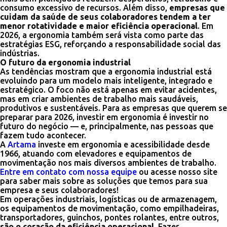
consumo excessivo de recursos. Além disso,
empresas que
cuidam da saúde de seus colaboradores tendem a ter
menor rotatividade e maior eficiência operacional
. Em
2026, a ergonomia também será vista como parte das
estratégias ESG, reforçando a responsabilidade social das
indústrias.
O futuro da ergonomia industrial
As tendências mostram que a ergonomia industrial está
evoluindo para um modelo mais inteligente, integrado e
estratégico. O foco não está apenas em evitar acidentes,
mas em criar ambientes de trabalho mais saudáveis,
produtivos e sustentáveis. Para as empresas que querem se
preparar para 2026, investir em ergonomia é investir no
futuro do negócio — e, principalmente, nas pessoas que
fazem tudo acontecer.
A
Artama
investe em ergonomia e acessibilidade desde
1966, atuando com elevadores e equipamentos de
movimentação nos mais diversos ambientes de trabalho.
Entre em contato com nossa equipe
ou acesse nosso site
para saber mais sobre as soluções que temos para sua
empresa e seus colaboradores!
Em operações industriais, logísticas ou de armazenagem,
os equipamentos de movimentação, como empilhadeiras,
transportadores, guinchos, pontes rolantes, entre outros,
são o coração da eficiência operacional
. Fazer