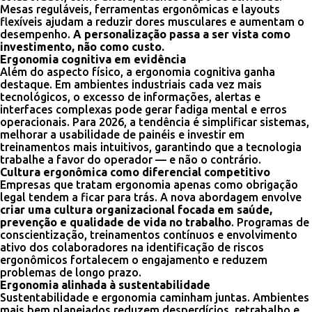
Mesas reguláveis, ferramentas ergonômicas e layouts
flexíveis ajudam a reduzir dores musculares e aumentam o
desempenho.
A personalização passa a ser vista como
investimento, não como custo.
Ergonomia cognitiva em evidência
Além do aspecto físico, a ergonomia cognitiva ganha
destaque. Em ambientes industriais cada vez mais
tecnológicos, o excesso de informações, alertas e
interfaces complexas pode gerar fadiga mental e erros
operacionais. Para 2026, a tendência é simplificar sistemas,
melhorar a usabilidade de painéis e investir em
treinamentos mais intuitivos, garantindo que a tecnologia
trabalhe a favor do operador — e não o contrário.
Cultura ergonômica como diferencial competitivo
Empresas que tratam ergonomia apenas como obrigação
legal tendem a ficar para trás. A nova abordagem envolve
criar uma cultura organizacional focada em saúde,
prevenção e qualidade de vida no trabalho
. Programas de
conscientização, treinamentos contínuos e envolvimento
ativo dos colaboradores na identificação de riscos
ergonômicos fortalecem o engajamento e reduzem
problemas de longo prazo.
Ergonomia alinhada à sustentabilidade
Sustentabilidade e ergonomia caminham juntas. Ambientes
mais bem planejados reduzem desperdícios, retrabalho e