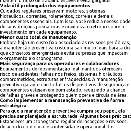
mantém o fluxo de trabalho estável e evita gargalos.
Vida útil prolongada dos equipamentos
Cuidados regulares preservam motores, sistemas
hidráulicos, correntes, rolamentos, correias e demais
componentes essenciais. Com isso, você reduz a necessidade
de substituições prematuras e maximiza o retorno sobre o
investimento em cada equipamento.
Menor custo total de manutenção
Embora haja um custo fixo associado às revisões periódicas,
a manutenção preventiva costuma sair muito mais barata do
que consertos emergenciais e evita surpresas que impactam
o orçamento e o cronograma.
Mais segurança para os operadores e colaboradores
Equipamentos de movimentação mal mantidos oferecem
risco de acidentes: falhas nos freios, sistemas hidráulicos
comprometidos, estruturas enfraquecidas. A manutenção
preventiva garante que todos os dispositivos de segurança e
componentes estejam em bom estado, reduzindo a chance
de falhas graves e protegendo quem opera e circula na área.
Como implementar a manutenção preventiva de forma
estratégica
Para que a manutenção preventiva cumpra seu papel, ela
precisa ser planejada e estruturada. Algumas boas práticas:
Estabelecer um cronograma regular de inspeções e revisões,
de acordo com o uso e a intensidade operacional dos