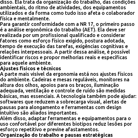
disso. Ela trata da organização do trabalho, das condições
ambientais, do ritmo de atividades, dos equipamentos
utilizados e da forma como tudo isso afeta o colaborador
física e mentalmente.
Para garantir conformidade com a NR 17, o primeiro passo
é a análise ergonômica do trabalho (AET). Ela deve ser
realizada por um profissional qualificado e considerar
fatores como esforço físico exigido, postura adotada,
tempo de execução das tarefas, exigências cognitivas e
relações interpessoais. A partir dessa análise, é possível
identificar riscos e propor melhorias reais e específicas
para aquele ambiente.
Ajustes físicos e técnicos
A parte mais visível da ergonomia está nos ajustes físicos
do ambiente. Cadeiras e mesas reguláveis, monitores na
altura dos olhos, apoios para os braços, iluminação
adequada, ventilação e controle de ruído são medidas
básicas, mas essenciais. A tecnologia também pode ajudar:
softwares que reduzem a sobrecarga visual, alertas de
pausas para alongamento e ferramentas com design
intuitivo são aliados importantes.
Além disso, adaptar ferramentas e equipamentos para o
uso confortável por diferentes biotipos reduz lesões por
esforço repetitivo e previne afastamentos.
Organização do trabalho e pausas estratégicas