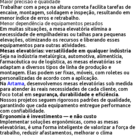
Maior precisão e qualidade
Trabalhar com a peça na altura correta facilita tarefas de
encaixe, montagem, soldagem e inspeção, resultando em
menor índice de erros e retrabalho.
Menor dependência de equipamentos pesados
Em muitas situações, a mesa elevatória elimina a
necessidade de empilhadeiras ou talhas para pequenas
elevações, otimizando os recursos e liberando esses
equipamentos para outras atividades.
Mesas elevatórias: versatilidade em qualquer indústria
Seja na indústria metalúrgica, automotiva, alimentícia,
farmacêutica ou de logística, as mesas elevatórias se
adaptam a diversos tipos de linha de produção e
montagem. Elas podem ser fixas, móveis, com roletes ou
personalizadas de acordo com a aplicação.
Na
Artama
, desenvolvemos mesas elevatórias sob medida
para atender às reais necessidades de cada cliente, com
foco total em
segurança, durabilidade e eficiência
.
Nossos projetos seguem rigorosos padrões de qualidade,
garantindo que cada equipamento entregue performance
com confiabilidade.
Ergonomia é investimento — e não custo
Implementar soluções ergonômicas, como as mesas
elevatórias, é uma forma inteligente de valorizar a força de
trabalho, reduzir afastamentos, melhorar o clima