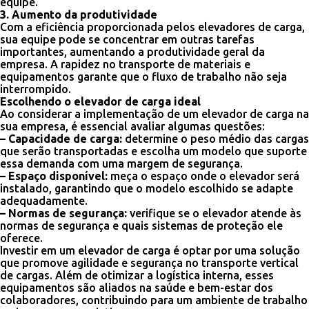
equipe.
3. Aumento da produtividade
Com a eficiência proporcionada pelos elevadores de carga,
sua equipe pode se concentrar em outras tarefas
importantes, aumentando a produtividade geral da
empresa. A rapidez no transporte de materiais e
equipamentos garante que o fluxo de trabalho não seja
interrompido.
Escolhendo o elevador de carga ideal
Ao considerar a implementação de um elevador de carga na
sua empresa, é essencial avaliar algumas questões:
– Capacidade de carga:
determine o peso médio das cargas
que serão transportadas e escolha um modelo que suporte
essa demanda com uma margem de segurança.
– Espaço disponível:
meça o espaço onde o elevador será
instalado, garantindo que o modelo escolhido se adapte
adequadamente.
– Normas de segurança:
verifique se o elevador atende às
normas de segurança e quais sistemas de proteção ele
oferece.
Investir em um elevador de carga é optar por uma solução
que promove agilidade e segurança no transporte vertical
de cargas. Além de otimizar a logística interna, esses
equipamentos são aliados na saúde e bem-estar dos
colaboradores, contribuindo para um ambiente de trabalho