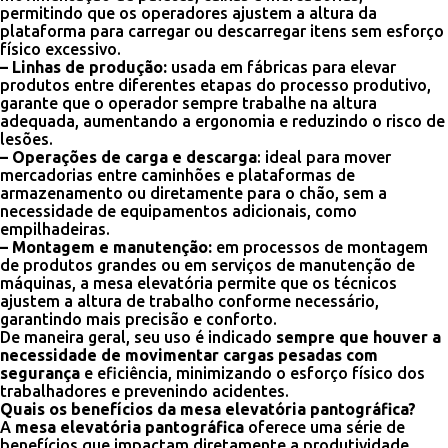
permitindo que os operadores ajustem a altura da
plataforma para carregar ou descarregar itens sem esforço
físico excessivo.
– Linhas de produção:
usada em fábricas para elevar
produtos entre diferentes etapas do processo produtivo,
garante que o operador sempre trabalhe na altura
adequada, aumentando a ergonomia e reduzindo o risco de
lesões.
– Operações de carga e descarga
: ideal para mover
mercadorias entre caminhões e plataformas de
armazenamento ou diretamente para o chão, sem a
necessidade de equipamentos adicionais, como
empilhadeiras.
– Montagem e manutenção:
em processos de montagem
de produtos grandes ou em serviços de manutenção de
máquinas, a mesa elevatória permite que os técnicos
ajustem a altura de trabalho conforme necessário,
garantindo mais precisão e conforto.
De maneira geral, seu uso é indicado
sempre que houver a
necessidade de movimentar cargas pesadas com
segurança
e eficiência, minimizando o esforço físico dos
trabalhadores e prevenindo acidentes.
Quais os benefícios da mesa elevatória pantográfica?
A
mesa elevatória pantográfica
oferece uma série de
benefícios que impactam diretamente a produtividade,