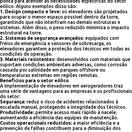
ponta para atender às necessidades específicas do setor
eólico. Alguns exemplos disso são:
1. Design compacto e leve:
os elevadores são projetados
para ocupar o menor espaço possível dentro da torre,
garantindo que não interfiram nas demais estruturas e
sistemas. Além disso, o peso reduzido minimiza o impacto
estrutural na torre.
2. Sistemas de segurança avançados:
equipados com
freios de emergência e sensores de sobrecarga, os
elevadores garantem a proteção dos técnicos em todas as
condições de operação.
3. Materiais resistentes:
desenvolvidos com materiais que
suportam condições ambientais adversas, como corrosão
causada por salinidade em parques offshore ou
temperaturas extremas em regiões remotas.
Benefícios para o setor eólico
A implementação de elevadores em aerogeradores traz
uma série de vantagens para as empresas e os profissionais
do setor:
Segurança:
reduz o risco de acidentes relacionados à
escalada manual, protegendo a integridade dos técnicos.
Produtividade:
permite acesso mais rápido à nacele,
aumentando a eficiência das equipes de manutenção.
Custos operacionais reduzidos:
a maior eficiência e a
prevenção de falhas contribuem para a diminuição dos