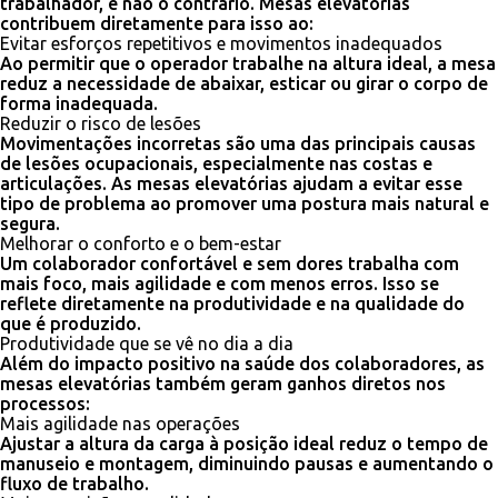
trabalhador, e não o contrário. Mesas elevatórias
contribuem diretamente para isso ao:
Evitar esforços repetitivos e movimentos inadequados
Ao permitir que o operador trabalhe na altura ideal, a mesa
reduz a necessidade de abaixar, esticar ou girar o corpo de
forma inadequada.
Reduzir o risco de lesões
Movimentações incorretas são uma das principais causas
de lesões ocupacionais, especialmente nas costas e
articulações. As mesas elevatórias ajudam a evitar esse
tipo de problema ao promover uma postura mais natural e
segura.
Melhorar o conforto e o bem-estar
Um colaborador confortável e sem dores trabalha com
mais foco, mais agilidade e com menos erros. Isso se
reflete diretamente na produtividade e na qualidade do
que é produzido.
Produtividade que se vê no dia a dia
Além do impacto positivo na saúde dos colaboradores, as
mesas elevatórias também geram ganhos diretos nos
processos:
Mais agilidade nas operações
Ajustar a altura da carga à posição ideal reduz o tempo de
manuseio e montagem, diminuindo pausas e aumentando o
fluxo de trabalho.