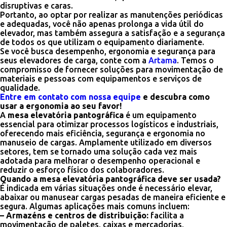
disruptivas e caras.
Portanto, ao optar por realizar as manutenções periódicas
e adequadas, você não apenas prolonga a vida útil do
elevador, mas também assegura a satisfação e a segurança
de todos os que utilizam o equipamento diariamente.
Se você busca desempenho, ergonomia e segurança para
seus elevadores de carga, conte com a
Artama
. Temos o
compromisso de fornecer soluções para movimentação de
materiais e pessoas com equipamentos e serviços de
qualidade.
Entre em contato com nossa equipe
e descubra como
usar a ergonomia ao seu favor!
A
mesa elevatória pantográfica
é um equipamento
essencial para otimizar processos logísticos e industriais,
oferecendo mais eficiência, segurança e ergonomia no
manuseio de cargas. Amplamente utilizado em diversos
setores, tem se tornado uma solução cada vez mais
adotada para melhorar o desempenho operacional e
reduzir o esforço físico dos colaboradores.
Quando a mesa elevatória pantográfica deve ser usada?
É indicada em várias situações onde é necessário elevar,
abaixar ou manusear cargas pesadas de maneira eficiente e
segura. Algumas aplicações mais comuns incluem:
– Armazéns e centros de distribuição:
facilita a
movimentação de paletes, caixas e mercadorias,