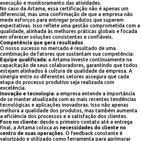
execução e monitoramento das atividades.
No caso da Artama, essa certificação não é apenas um
diferencial, mas uma confirmação de que a empresa não
mede esforços para entregar produtos que superem
expectativas. Isso reflete uma gestão comprometida com a
qualidade, alinhada às melhores práticas globais e focada
em oferecer soluções consistentes e confiáveis.
Competência que gera resultados
O nosso sucesso no mercado é resultado de uma
combinação de fatores que sustentam sua competência:
Equipe qualificada:
a Artama investe continuamente na
capacitação de seus colaboradores, garantindo que todos
estejam alinhados à cultura de qualidade da empresa. A
sinergia entre os diferentes setores assegura que cada
etapa do processo produtivo seja realizada com
excelência.
Inovação e tecnologia:
a empresa entende a importância
de se manter atualizada com as mais recentes tendências
tecnológicas e aplicações inovadoras. Isso não apenas
melhora a qualidade dos produtos, mas também aumenta
a eficiência dos processos e a satisfação dos clientes.
Foco no cliente:
desde o primeiro contato até a entrega
final, a Artama coloca as
necessidades do cliente no
centro de suas operações
. O feedback constante é
valorizado e utilizado como ferramenta para aprimorar