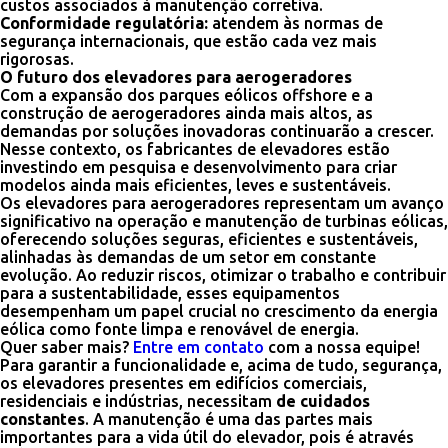
custos associados à manutenção corretiva.
Conformidade regulatória:
atendem às normas de
segurança internacionais, que estão cada vez mais
rigorosas.
O futuro dos elevadores para aerogeradores
Com a expansão dos parques eólicos offshore e a
construção de aerogeradores ainda mais altos, as
demandas por soluções inovadoras continuarão a crescer.
Nesse contexto, os fabricantes de elevadores estão
investindo em pesquisa e desenvolvimento para criar
modelos ainda mais eficientes, leves e sustentáveis.
Os elevadores para aerogeradores representam um avanço
significativo na operação e manutenção de turbinas eólicas,
oferecendo soluções seguras, eficientes e sustentáveis,
alinhadas às demandas de um setor em constante
evolução. Ao reduzir riscos, otimizar o trabalho e contribuir
para a sustentabilidade, esses equipamentos
desempenham um papel crucial no crescimento da energia
eólica como fonte limpa e renovável de energia.
Quer saber mais?
Entre em contato
com a nossa equipe!
Para garantir a funcionalidade e, acima de tudo, segurança,
os elevadores presentes em edifícios comerciais,
residenciais e indústrias, necessitam
de cuidados
constantes
. A manutenção é uma das partes mais
importantes para a vida útil do elevador, pois é através