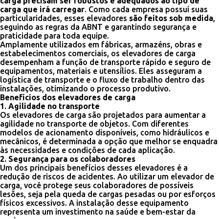
carga precisam ser robustos e adequados ao tipo de
carga que irá carregar
. Como cada empresa possui suas
particularidades, esses elevadores
são feitos sob medida
,
seguindo as regras da ABNT e garantindo segurança e
praticidade para toda equipe.
Amplamente utilizados em fábricas, armazéns, obras e
estabelecimentos comerciais, os elevadores de carga
desempenham a função de transporte rápido e seguro de
equipamentos, materiais e utensílios. Eles asseguram a
logística de transporte e o fluxo de trabalho dentro das
instalações, otimizando o processo produtivo.
Benefícios dos elevadores de carga
1. Agilidade no transporte
Os elevadores de carga são projetados para aumentar a
agilidade no transporte de objetos. Com diferentes
modelos de acionamento disponíveis, como hidráulicos e
mecânicos, é determinada a opção que melhor se enquadra
às necessidades e condições de cada aplicação.
2. Segurança para os colaboradores
Um dos principais benefícios desses elevadores é a
redução de riscos de acidentes. Ao utilizar um elevador de
carga, você protege seus colaboradores de possíveis
lesões, seja pela queda de cargas pesadas ou por esforços
físicos excessivos. A instalação desse equipamento
representa um investimento na saúde e bem-estar da