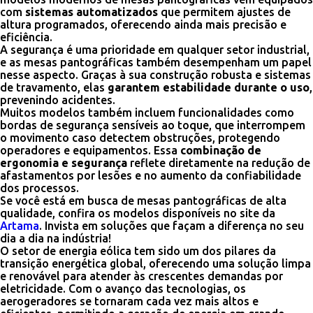
com
sistemas automatizados
que permitem ajustes de
altura programados, oferecendo ainda mais precisão e
eficiência.
A segurança é uma prioridade em qualquer setor industrial,
e as mesas pantográficas também desempenham um papel
nesse aspecto. Graças à sua construção robusta e sistemas
de travamento, elas
garantem estabilidade durante o uso
,
prevenindo acidentes.
Muitos modelos também incluem funcionalidades como
bordas de segurança sensíveis ao toque, que interrompem
o movimento caso detectem obstruções, protegendo
operadores e equipamentos. Essa
combinação de
ergonomia e segurança
reflete diretamente na redução de
afastamentos por lesões e no aumento da confiabilidade
dos processos.
Se você está em busca de mesas pantográficas de alta
qualidade, confira os modelos disponíveis no site da
Artama
. Invista em soluções que façam a diferença no seu
dia a dia na indústria!
O setor de energia eólica tem sido um dos pilares da
transição energética global, oferecendo uma solução limpa
e renovável para atender às crescentes demandas por
eletricidade. Com o avanço das tecnologias, os
aerogeradores se tornaram cada vez mais altos e