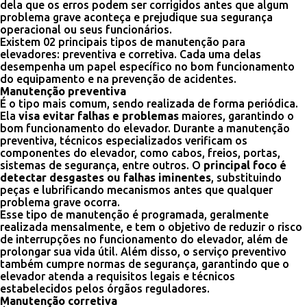
dela que os erros podem ser corrigidos antes que algum
problema grave aconteça e prejudique sua segurança
operacional ou seus funcionários.
Existem 02 principais tipos de manutenção para
elevadores: preventiva e corretiva. Cada uma delas
desempenha um papel específico no bom funcionamento
do equipamento e na prevenção de acidentes.
Manutenção preventiva
É o tipo mais comum, sendo realizada de forma periódica.
Ela
visa evitar falhas e problemas
maiores, garantindo o
bom funcionamento do elevador. Durante a manutenção
preventiva, técnicos especializados verificam os
componentes do elevador, como cabos, freios, portas,
sistemas de segurança, entre outros. O
principal foco é
detectar desgastes ou falhas iminentes
, substituindo
peças e lubrificando mecanismos antes que qualquer
problema grave ocorra.
Esse tipo de manutenção é programada, geralmente
realizada mensalmente, e tem o objetivo de reduzir o risco
de interrupções no funcionamento do elevador, além de
prolongar sua vida útil. Além disso, o serviço preventivo
também cumpre normas de segurança, garantindo que o
elevador atenda a requisitos legais e técnicos
estabelecidos pelos órgãos reguladores.
Manutenção corretiva