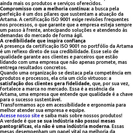
ainda mais os produtos e serviços oferecidos.
Compromisso com a melhoria contínua:
a busca pela
perfeição é um dos pilares que sustentam a atuação da
Artama. A certificação ISO 9001 exige revisões frequentes
nos processos, o que garante que a empresa esteja sempre
um passo à frente, antecipando soluções e atendendo às
demandas do mercado de forma ágil.
A credibilidade que inspira confiança
A presença da certificação ISO 9001 no portfólio da Artama
é um reflexo direto de sua credibilidade. Esse selo de
qualidade garante aos clientes e parceiros que estão
lidando com uma empresa que não apenas promete, mas
entrega resultados concretos.
Quando uma organização se destaca pela competência em
produtos e processos, ela cria um ciclo virtuoso: a
satisfação dos clientes gera fidelidade
, que, por sua vez,
fortalece a marca no mercado. Essa é a essência da
Artama, uma empresa que entende que qualidade é a chave
para o sucesso sustentável.
Transformamos aço em acessibilidade e ergonomia para
melhor atender sua empresa e equipe.
Acesse nosso site
e saiba mais sobre nossos produtos!
A verdade é que
se sua indústria não possui mesas
pantográficas
, ela
não é uma indústria moderna
. Essas
mesas desempenham um papel vital na melhoria da