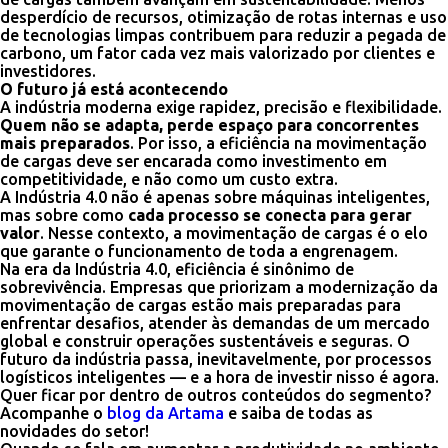
desperdício de recursos, otimização de rotas internas e uso
de tecnologias limpas contribuem para reduzir a pegada de
carbono, um fator cada vez mais valorizado por clientes e
investidores.
O futuro já está acontecendo
A indústria moderna exige rapidez, precisão e flexibilidade.
Quem não se adapta, perde espaço para concorrentes
mais preparados
. Por isso, a eficiência na movimentação
de cargas deve ser encarada como investimento em
competitividade, e não como um custo extra.
A Indústria 4.0 não é apenas sobre máquinas inteligentes,
mas sobre como
cada processo se conecta para gerar
valor
. Nesse contexto, a movimentação de cargas é o elo
que garante o funcionamento de toda a engrenagem.
Na era da Indústria 4.0, eficiência é sinônimo de
sobrevivência. Empresas que priorizam a modernização da
movimentação de cargas estão mais preparadas para
enfrentar desafios, atender às demandas de um mercado
global e construir operações sustentáveis e seguras. O
futuro da indústria passa, inevitavelmente, por processos
logísticos inteligentes — e a hora de investir nisso é agora.
Quer ficar por dentro de outros conteúdos do segmento?
Acompanhe o
blog da Artama
e saiba de todas as
novidades do setor!