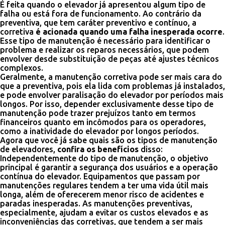
É feita quando o elevador já apresentou algum tipo de
falha ou está fora de funcionamento. Ao contrário da
preventiva, que tem caráter preventivo e contínuo, a
corretiva
é acionada quando uma falha inesperada ocorre
.
Esse tipo de manutenção é necessário para identificar o
problema e realizar os reparos necessários, que podem
envolver desde substituição de peças até ajustes técnicos
complexos.
Geralmente, a manutenção corretiva pode ser mais cara do
que a preventiva, pois ela lida com problemas já instalados,
e pode envolver paralisação do elevador por períodos mais
longos. Por isso, depender exclusivamente desse tipo de
manutenção pode trazer prejuízos tanto em termos
financeiros quanto em incômodos para os operadores,
como a inatividade do elevador por longos períodos.
Agora que você já sabe quais são os tipos de manutenção
de elevadores,
confira os benefícios
disso:
Independentemente do tipo de manutenção, o objetivo
principal é garantir a segurança dos usuários e a operação
contínua do elevador. Equipamentos que passam por
manutenções regulares tendem a ter uma vida útil mais
longa, além de oferecerem menor risco de acidentes e
paradas inesperadas. As manutenções preventivas,
especialmente, ajudam a evitar os custos elevados e as
inconveniências das corretivas, que tendem a ser mais