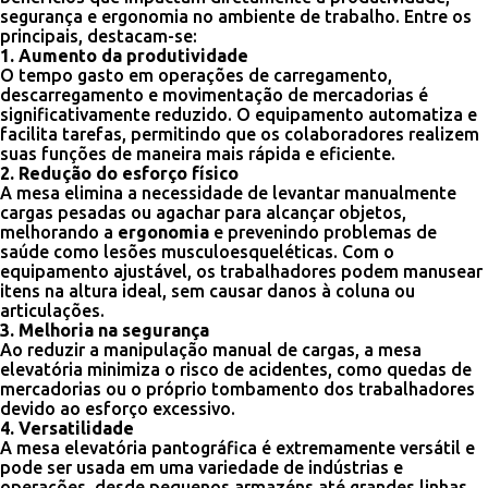
segurança e ergonomia no ambiente de trabalho. Entre os
principais, destacam-se:
1. Aumento da produtividade
O tempo gasto em operações de carregamento,
descarregamento e movimentação de mercadorias é
significativamente reduzido. O equipamento automatiza e
facilita tarefas, permitindo que os colaboradores realizem
suas funções de maneira mais rápida e eficiente.
2. Redução do esforço físico
A mesa elimina a necessidade de levantar manualmente
cargas pesadas ou agachar para alcançar objetos,
melhorando a
ergonomia
e prevenindo problemas de
saúde como lesões musculoesqueléticas. Com o
equipamento ajustável, os trabalhadores podem manusear
itens na altura ideal, sem causar danos à coluna ou
articulações.
3. Melhoria na segurança
Ao reduzir a manipulação manual de cargas, a mesa
elevatória minimiza o risco de acidentes, como quedas de
mercadorias ou o próprio tombamento dos trabalhadores
devido ao esforço excessivo.
4. Versatilidade
A mesa elevatória pantográfica é extremamente versátil e
pode ser usada em uma variedade de indústrias e
operações, desde pequenos armazéns até grandes linhas