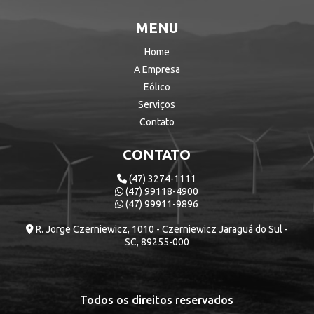
MENU
Home
A Empresa
Eólico
Serviços
Contato
CONTATO
(47) 3274-1111
(47) 99118-4900
(47) 99911-9896
R. Jorge Czerniewicz, 1010 - Czerniewicz Jaraguá do Sul -
SC, 89255-000
Todos os direitos reservados