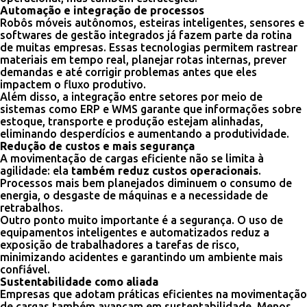
Automação e integração de processos
Robôs móveis autônomos, esteiras inteligentes, sensores e
softwares de gestão integrados já fazem parte da rotina
de muitas empresas. Essas tecnologias permitem rastrear
materiais em tempo real, planejar rotas internas, prever
demandas e até corrigir problemas antes que eles
impactem o fluxo produtivo.
Além disso, a integração entre setores por meio de
sistemas como ERP e WMS garante que informações sobre
estoque, transporte e produção estejam alinhadas,
eliminando desperdícios e aumentando a produtividade.
Redução de custos e mais segurança
A movimentação de cargas eficiente não se limita à
agilidade: ela
também reduz custos operacionais
.
Processos mais bem planejados diminuem o consumo de
energia, o desgaste de máquinas e a necessidade de
retrabalhos.
Outro ponto muito importante é a segurança. O uso de
equipamentos inteligentes e automatizados reduz a
exposição de trabalhadores a tarefas de risco,
minimizando acidentes e garantindo um ambiente mais
confiável.
Sustentabilidade como aliada
Empresas que adotam práticas eficientes na movimentação
de cargas também avançam em sustentabilidade. Menos