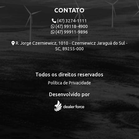
CONTATO
(47) 3274-1111
(47) 99118-4900
(47) 99911-9896
R. Jorge Czerniewicz, 1010 - Czerniewicz Jaraguá do Sul -
SC, 89255-000
Todos os direitos reservados
Política de Privacidade
Desenvolvido por