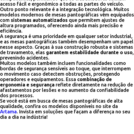
acesso fácil e ergonômico a todas as partes do veículo.
Outro ponto relevante é a integração tecnológica. Muitos
modelos modernos de mesas pantográficas vêm equipados
com
sistemas automatizados
que permitem ajustes de
altura programados, oferecendo ainda mais precisão e
eficiência.
A segurança é uma prioridade em qualquer setor industrial,
e as mesas pantográficas também desempenham um papel
nesse aspecto. Graças à sua construção robusta e sistemas
de travamento, elas
garantem estabilidade durante o uso
,
prevenindo acidentes.
Muitos modelos também incluem funcionalidades como
bordas de segurança sensíveis ao toque, que interrompem
o movimento caso detectem obstruções, protegendo
operadores e equipamentos. Essa
combinação de
ergonomia e segurança
reflete diretamente na redução de
afastamentos por lesões e no aumento da confiabilidade
dos processos.
Se você está em busca de mesas pantográficas de alta
qualidade, confira os modelos disponíveis no site da
Artama
. Invista em soluções que façam a diferença no seu
dia a dia na indústria!