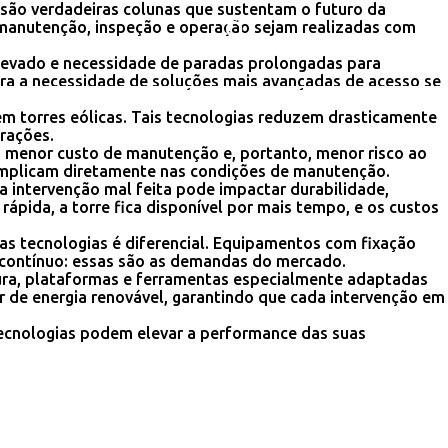
são verdadeiras colunas que sustentam o futuro da
 manutenção, inspeção e operação sejam realizadas com
elevado e necessidade de paradas prolongadas para
ra a necessidade de soluções mais avançadas de acesso se
m torres eólicas. Tais tecnologias reduzem drasticamente
erações.
s, menor custo de manutenção e, portanto, menor risco ao
, implicam diretamente nas condições de manutenção.
a intervenção mal feita pode impactar durabilidade,
rápida, a torre fica disponível por mais tempo, e os custos
s tecnologias é diferencial. Equipamentos com fixação
o contínuo: essas são as demandas do mercado.
ura, plataformas e ferramentas especialmente adaptadas
r de energia renovável, garantindo que cada intervenção em
tecnologias podem elevar a performance das suas