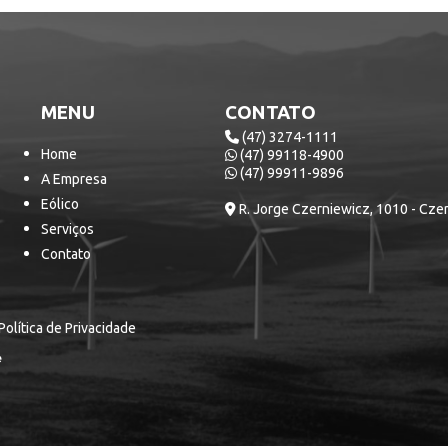
MENU
CONTATO
(47) 3274-1111
Home
(47) 99118-4900
(47) 99911-9896
A Empresa
Eólico
R. Jorge Czerniewicz, 1010 - Cze
Serviços
Contato
Política de Privacidade