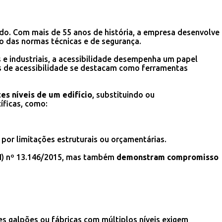
do. Com mais de 55 anos de história, a empresa desenvolve
 das normas técnicas e de segurança.
 e industriais, a acessibilidade desempenha um papel
s de acessibilidade se destacam como ferramentas
es níveis de um edifício
, substituindo ou
íficas, como:
 por limitações estruturais ou orçamentárias.
LBI) nº 13.146/2015, mas também
demonstram compromisso
des galpões ou fábricas com múltiplos níveis exigem