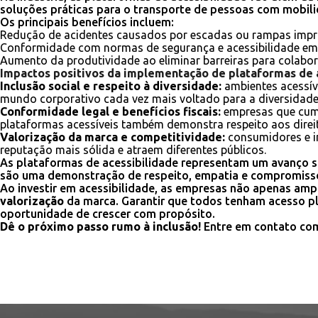
soluções práticas para o transporte de pessoas com mobili
Os principais benefícios incluem:
Redução de acidentes causados por escadas ou rampas impr
Conformidade com normas de segurança e acessibilidade em l
Aumento da produtividade ao eliminar barreiras para colabor
Impactos positivos da implementação de plataformas de 
Inclusão social e respeito à diversidade:
ambientes acessív
mundo corporativo cada vez mais voltado para a diversidade, a
Conformidade legal e benefícios fiscais:
empresas que cump
plataformas acessíveis também demonstra respeito aos direi
Valorização da marca e competitividade:
consumidores e i
reputação mais sólida e atraem diferentes públicos.
As plataformas de acessibilidade representam um avanço si
são uma demonstração de respeito, empatia e compromisso
Ao investir em acessibilidade, as empresas não apenas am
valorização
da marca. Garantir que todos tenham acesso p
oportunidade de crescer com propósito.
Dê o próximo passo rumo à inclusão!
Entre em contato com