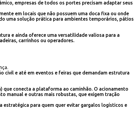
âmico, empresas de todos os portes precisam adaptar seus
lmente em locais que não possuem uma doca fixa ou onde
endo uma solução prática para ambientes temporários, pátios
ura e ainda oferece uma versatilidade valiosa para a
adeiras, carrinhos ou operadores.
nça.
o civil e até em eventos e feiras que demandam estrutura
na) que conecta a plataforma ao caminhão. O acionamento
to manual e outras mais robustas, que exigem tração
 estratégica para quem quer evitar gargalos logísticos e