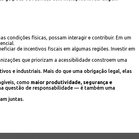
s condições físicas, possam interagir e contribuir. Em um
encial.
ciar de incentivos fiscais em algumas regiões. Investir em
anizações que priorizam a acessibilidade constroem uma
vos e industriais. Mais do que uma obrigação legal, elas
ngíveis, como
maior produtividade, segurança e
 uma questão de responsabilidade — é também uma
am juntas.