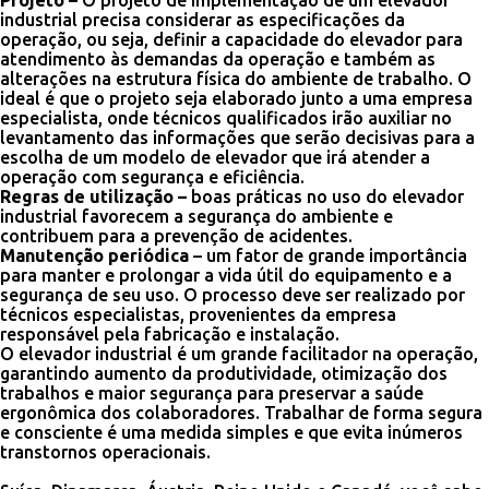
industrial precisa considerar as especificações da
operação, ou seja, definir a capacidade do elevador para
atendimento às demandas da operação e também as
alterações na estrutura física do ambiente de trabalho. O
ideal é que o projeto seja elaborado junto a uma empresa
especialista, onde técnicos qualificados irão auxiliar no
levantamento das informações que serão decisivas para a
escolha de um modelo de elevador que irá atender a
operação com segurança e eficiência.
Regras de utilização –
boas práticas no uso do elevador
industrial favorecem a segurança do ambiente e
contribuem para a prevenção de acidentes.
Manutenção periódica
– um fator de grande importância
para manter e prolongar a vida útil do equipamento e a
segurança de seu uso. O processo deve ser realizado por
técnicos especialistas, provenientes da empresa
responsável pela fabricação e instalação.
O elevador industrial é um grande facilitador na operação,
garantindo aumento da produtividade, otimização dos
trabalhos e maior segurança para preservar a saúde
ergonômica dos colaboradores. Trabalhar de forma segura
e consciente é uma medida simples e que evita inúmeros
transtornos operacionais.