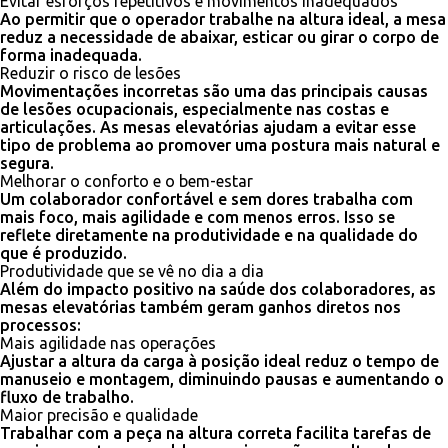
Evitar esforços repetitivos e movimentos inadequados
Ao permitir que o operador trabalhe na altura ideal, a mesa
reduz a necessidade de abaixar, esticar ou girar o corpo de
forma inadequada.
Reduzir o risco de lesões
Movimentações incorretas são uma das principais causas
de lesões ocupacionais, especialmente nas costas e
articulações. As mesas elevatórias ajudam a evitar esse
tipo de problema ao promover uma postura mais natural e
segura.
Melhorar o conforto e o bem-estar
Um colaborador confortável e sem dores trabalha com
mais foco, mais agilidade e com menos erros. Isso se
reflete diretamente na produtividade e na qualidade do
que é produzido.
Produtividade que se vê no dia a dia
Além do impacto positivo na saúde dos colaboradores, as
mesas elevatórias também geram ganhos diretos nos
processos:
Mais agilidade nas operações
Ajustar a altura da carga à posição ideal reduz o tempo de
manuseio e montagem, diminuindo pausas e aumentando o
fluxo de trabalho.
Maior precisão e qualidade
Trabalhar com a peça na altura correta facilita tarefas de