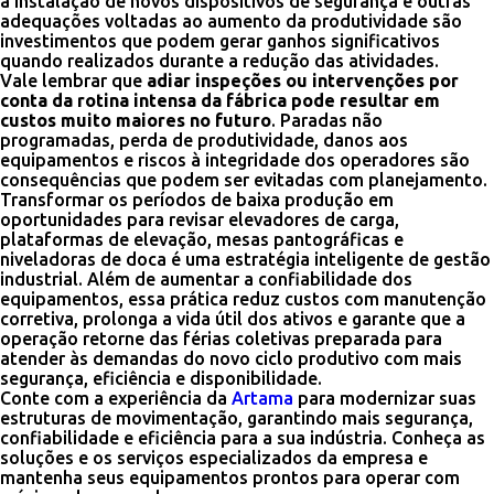
a instalação de novos dispositivos de segurança e outras
adequações voltadas ao aumento da produtividade são
investimentos que podem gerar ganhos significativos
quando realizados durante a redução das atividades.
Vale lembrar que
adiar inspeções ou intervenções por
conta da rotina intensa da fábrica pode resultar em
custos muito maiores no futuro
. Paradas não
programadas, perda de produtividade, danos aos
equipamentos e riscos à integridade dos operadores são
consequências que podem ser evitadas com planejamento.
Transformar os períodos de baixa produção em
oportunidades para revisar elevadores de carga,
plataformas de elevação, mesas pantográficas e
niveladoras de doca é uma estratégia inteligente de gestão
industrial. Além de aumentar a confiabilidade dos
equipamentos, essa prática reduz custos com manutenção
corretiva, prolonga a vida útil dos ativos e garante que a
operação retorne das férias coletivas preparada para
atender às demandas do novo ciclo produtivo com mais
segurança, eficiência e disponibilidade.
Conte com a experiência da
Artama
para modernizar suas
estruturas de movimentação, garantindo mais segurança,
confiabilidade e eficiência para a sua indústria. Conheça as
soluções e os serviços especializados da empresa e
mantenha seus equipamentos prontos para operar com