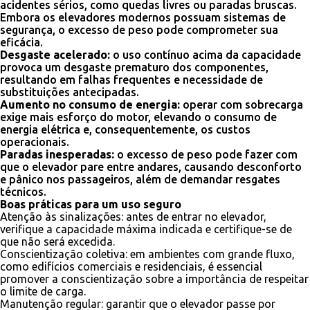
acidentes sérios, como quedas livres ou paradas bruscas.
Embora os elevadores modernos possuam sistemas de
segurança, o excesso de peso pode comprometer sua
eficácia.
Desgaste acelerado:
o uso contínuo acima da capacidade
provoca um desgaste prematuro dos componentes,
resultando em falhas frequentes e necessidade de
substituições antecipadas.
Aumento no consumo de energia:
operar com sobrecarga
exige mais esforço do motor, elevando o consumo de
energia elétrica e, consequentemente, os custos
operacionais.
Paradas inesperadas:
o excesso de peso pode fazer com
que o elevador pare entre andares, causando desconforto
e pânico nos passageiros, além de demandar resgates
técnicos.
Boas práticas para um uso seguro
Atenção às sinalizações: antes de entrar no elevador,
verifique a capacidade máxima indicada e certifique-se de
que não será excedida.
Conscientização coletiva: em ambientes com grande fluxo,
como edifícios comerciais e residenciais, é essencial
promover a conscientização sobre a importância de respeitar
o limite de carga.
Manutenção regular: garantir que o elevador passe por