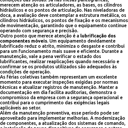
merecem atenção os articuladores, as bases, os cilindros
hidráulicos e os pontos de articulação. Nas niveladoras de
doca, a avaliação deve contemplar a estrutura metálica, os
cilindros hidráulicos, os pontos de fixação e os mecanismos
de movimentação, garantindo que o equipamento continue
operando com segurança e precisão.
Outro ponto que merece atenção é a
lubrificação dos
componentes móveis
. Um equipamento devidamente
lubrificado reduz o atrito, minimiza o desgaste e contribui
para um funcionamento mais suave e eficiente. Durante a
manutenção, vale a pena verificar o estado dos
lubrificantes, realizar reaplicações quando necessário e
confirmar se os produtos utilizados são adequados às
condições de operação.
As férias coletivas também representam um excelente
momento para executar inspeções exigidas por normas
técnicas e atualizar registros de manutenção. Manter a
documentação em dia facilita auditorias, demonstra o
compromisso da empresa com a segurança operacional e
contribui para o cumprimento das exigências legais
aplicáveis ao setor.
Além da manutenção preventiva, esse período pode ser
aproveitado para implementar melhorias. A modernização
de componentes, a atualização dos sistemas de comando,