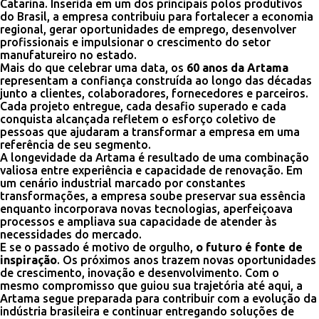
Catarina. Inserida em um dos principais polos produtivos
do Brasil, a empresa contribuiu para fortalecer a economia
regional, gerar oportunidades de emprego, desenvolver
profissionais e impulsionar o crescimento do setor
manufatureiro no estado.
Mais do que celebrar uma data, os
60 anos da Artama
representam a confiança construída ao longo das décadas
junto a clientes, colaboradores, fornecedores e parceiros.
Cada projeto entregue, cada desafio superado e cada
conquista alcançada refletem o esforço coletivo de
pessoas que ajudaram a transformar a empresa em uma
referência de seu segmento.
A longevidade da Artama é resultado de uma combinação
valiosa entre experiência e capacidade de renovação. Em
um cenário industrial marcado por constantes
transformações, a empresa soube preservar sua essência
enquanto incorporava novas tecnologias, aperfeiçoava
processos e ampliava sua capacidade de atender às
necessidades do mercado.
E se o passado é motivo de orgulho,
o futuro é fonte de
inspiração
. Os próximos anos trazem novas oportunidades
de crescimento, inovação e desenvolvimento. Com o
mesmo compromisso que guiou sua trajetória até aqui, a
Artama segue preparada para contribuir com a evolução da
indústria brasileira e continuar entregando soluções de