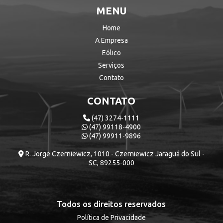
MENU
Home
A Empresa
Eólico
Serviços
Contato
CONTATO
(47) 3274-1111
(47) 99118-4900
(47) 99911-9896
R. Jorge Czerniewicz, 1010 - Czerniewicz Jaraguá do Sul -
SC, 89255-000
Todos os direitos reservados
Política de Privacidade