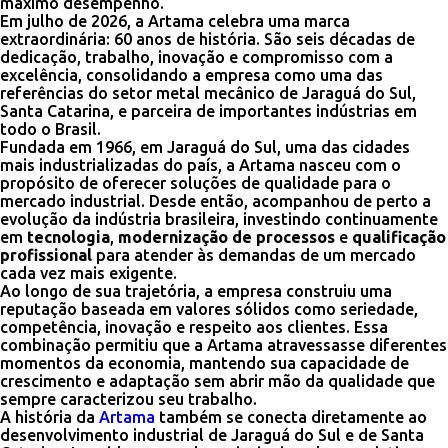
máximo desempenho.
Em julho de 2026, a Artama celebra uma marca
extraordinária: 60 anos de história. São seis décadas de
dedicação, trabalho, inovação e compromisso com a
excelência, consolidando a empresa como uma das
referências do setor metal mecânico de Jaraguá do Sul,
Santa Catarina, e parceira de importantes indústrias em
todo o Brasil.
Fundada em 1966, em Jaraguá do Sul, uma das cidades
mais industrializadas do país, a Artama nasceu com o
propósito de oferecer soluções de qualidade para o
mercado industrial. Desde então, acompanhou de perto a
evolução da indústria brasileira, investindo continuamente
em
tecnologia
,
modernização de processos
e
qualificação
profissional
para atender às demandas de um mercado
cada vez mais exigente.
Ao longo de sua trajetória, a empresa construiu uma
reputação baseada em valores sólidos como seriedade,
competência, inovação e respeito aos clientes. Essa
combinação permitiu que a Artama atravessasse diferentes
momentos da economia, mantendo sua capacidade de
crescimento e adaptação sem abrir mão da qualidade que
sempre caracterizou seu trabalho.
A história da
Artama
também se conecta diretamente ao
desenvolvimento industrial de Jaraguá do Sul e de Santa