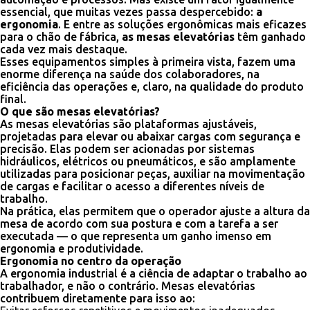
essencial, que muitas vezes passa despercebido:
a
ergonomia
. E entre as soluções ergonômicas mais eficazes
para o chão de fábrica,
as mesas elevatórias
têm ganhado
cada vez mais destaque.
Esses equipamentos simples à primeira vista, fazem uma
enorme diferença na saúde dos colaboradores, na
eficiência das operações e, claro, na qualidade do produto
final.
O que são mesas elevatórias?
As mesas elevatórias são plataformas ajustáveis,
projetadas para elevar ou abaixar cargas com segurança e
precisão. Elas podem ser acionadas por sistemas
hidráulicos, elétricos ou pneumáticos, e são amplamente
utilizadas para posicionar peças, auxiliar na movimentação
de cargas e facilitar o acesso a diferentes níveis de
trabalho.
Na prática, elas permitem que o operador ajuste a altura da
mesa de acordo com sua postura e com a tarefa a ser
executada — o que representa um ganho imenso em
ergonomia e produtividade.
Ergonomia no centro da operação
A ergonomia industrial é a ciência de adaptar o trabalho ao
trabalhador, e não o contrário. Mesas elevatórias
contribuem diretamente para isso ao: