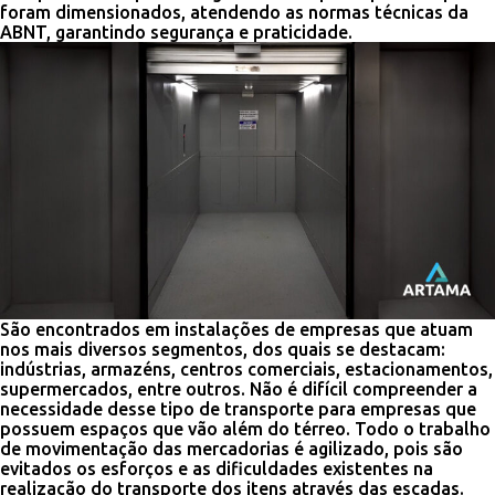
foram dimensionados, atendendo as normas técnicas da
ABNT, garantindo segurança e praticidade.
São encontrados em instalações de empresas que atuam
nos mais diversos segmentos, dos quais se destacam:
indústrias, armazéns, centros comerciais, estacionamentos,
supermercados, entre outros. Não é difícil compreender a
necessidade desse tipo de transporte para empresas que
possuem espaços que vão além do térreo. Todo o trabalho
de movimentação das mercadorias é agilizado, pois são
evitados os esforços e as dificuldades existentes na
realização do transporte dos itens através das escadas.