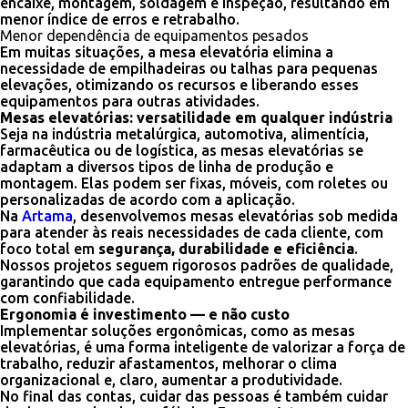
encaixe, montagem, soldagem e inspeção, resultando em
menor índice de erros e retrabalho.
Menor dependência de equipamentos pesados
Em muitas situações, a mesa elevatória elimina a
necessidade de empilhadeiras ou talhas para pequenas
elevações, otimizando os recursos e liberando esses
equipamentos para outras atividades.
Mesas elevatórias: versatilidade em qualquer indústria
Seja na indústria metalúrgica, automotiva, alimentícia,
farmacêutica ou de logística, as mesas elevatórias se
adaptam a diversos tipos de linha de produção e
montagem. Elas podem ser fixas, móveis, com roletes ou
personalizadas de acordo com a aplicação.
Na
Artama
, desenvolvemos mesas elevatórias sob medida
para atender às reais necessidades de cada cliente, com
foco total em
segurança, durabilidade e eficiência
.
Nossos projetos seguem rigorosos padrões de qualidade,
garantindo que cada equipamento entregue performance
com confiabilidade.
Ergonomia é investimento — e não custo
Implementar soluções ergonômicas, como as mesas
elevatórias, é uma forma inteligente de valorizar a força de
trabalho, reduzir afastamentos, melhorar o clima
organizacional e, claro, aumentar a produtividade.
No final das contas, cuidar das pessoas é também cuidar