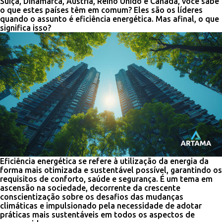
Suíça, Dinamarca, Áustria, Reino Unido e Canadá, você sabe
o que estes países têm em comum? Eles são os líderes
quando o assunto é eficiência energética. Mas afinal, o que
significa isso?
Eficiência energética se refere à utilização da energia da
forma mais otimizada e sustentável possível, garantindo os
requisitos de conforto, saúde e segurança. É um tema em
ascensão na sociedade, decorrente da crescente
conscientização sobre os desafios das mudanças
climáticas e impulsionado pela necessidade de adotar
práticas mais sustentáveis em todos os aspectos de