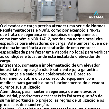
O elevador de carga precisa atender uma série de Normas
Regulamentadoras e NBR’s, como por exemplo a NR-12,
que trata de segurança em máquinas e equipamentos,
como também a NBR 14712, sendo uma norma brasileira
específica para elevadores de carga. Vale lembrar que é de
extrema importância a contratação de uma empresa
especializada para fazer uma vistoria no local para verificar
as condições e local onde está instalado o elevador de
carga.
Entretanto, somente a implementação de um elevador
industrial na operação não é suficiente para garantir a
segurança e a saúde dos colaboradores. É preciso
treinamento sobre o uso correto do equipamento e
medidas para garantir o bom funcionamento do elevador
durante sua utilização.
Além disso, para manter a segurança de um elevador
industrial, precisamos destacar
três fatores que são de
suma importância
: o projeto, as regras de utilização e os
processos de manutenção.
Projeto –
O projeto de implementação de um elevador