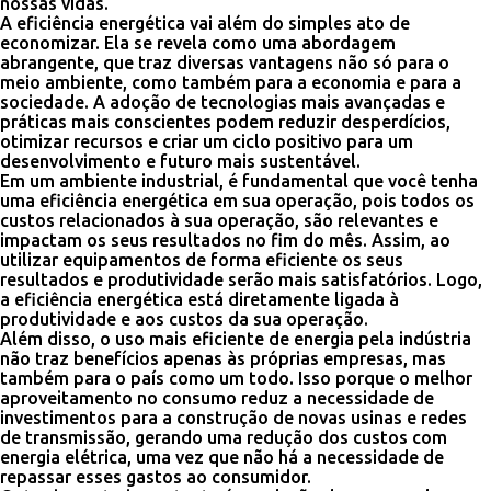
nossas vidas.
A eficiência energética vai além do simples ato de
economizar. Ela se revela como uma abordagem
abrangente, que traz diversas vantagens não só para o
meio ambiente, como também para a economia e para a
sociedade. A adoção de tecnologias mais avançadas e
práticas mais conscientes podem reduzir desperdícios,
otimizar recursos e criar um ciclo positivo para um
desenvolvimento e futuro mais sustentável.
Em um ambiente industrial, é fundamental que você tenha
uma eficiência energética em sua operação, pois todos os
custos relacionados à sua operação, são relevantes e
impactam os seus resultados no fim do mês. Assim, ao
utilizar equipamentos de forma eficiente os seus
resultados e produtividade serão mais satisfatórios. Logo,
a eficiência energética está diretamente ligada à
produtividade e aos custos da sua operação.
Além disso, o uso mais eficiente de energia pela indústria
não traz benefícios apenas às próprias empresas, mas
também para o país como um todo. Isso porque o melhor
aproveitamento no consumo reduz a necessidade de
investimentos para a construção de novas usinas e redes
de transmissão, gerando uma redução dos custos com
energia elétrica, uma vez que não há a necessidade de
repassar esses gastos ao consumidor.