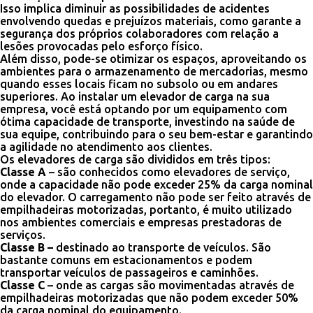
Isso implica diminuir as possibilidades de acidentes
envolvendo quedas e prejuízos materiais, como garante a
segurança dos próprios colaboradores com relação a
lesões provocadas pelo esforço físico.
Além disso, pode-se otimizar os espaços, aproveitando os
ambientes para o armazenamento de mercadorias, mesmo
quando esses locais ficam no subsolo ou em andares
superiores. Ao instalar um elevador de carga na sua
empresa, você está optando por um equipamento com
ótima capacidade de transporte, investindo na saúde de
sua equipe, contribuindo para o seu bem-estar e garantindo
a agilidade no atendimento aos clientes.
Os elevadores de carga são divididos em três tipos:
Classe A
– são conhecidos como elevadores de serviço,
onde a capacidade não pode exceder 25% da carga nominal
do elevador. O carregamento não pode ser feito através de
empilhadeiras motorizadas, portanto, é muito utilizado
nos ambientes comerciais e empresas prestadoras de
serviços.
Classe B –
destinado ao transporte de veículos. São
bastante comuns em estacionamentos e podem
transportar veículos de passageiros e caminhões.
Classe C
– onde as cargas são movimentadas através de
empilhadeiras motorizadas que não podem exceder 50%
da carga nominal do equipamento.