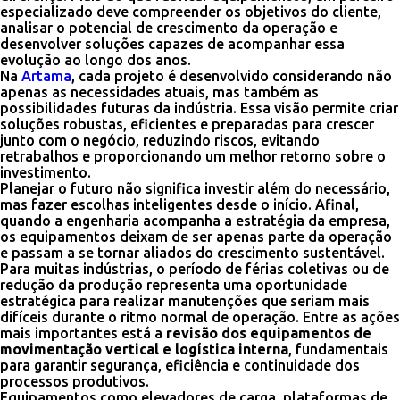
especializado deve compreender os objetivos do cliente,
analisar o potencial de crescimento da operação e
desenvolver soluções capazes de acompanhar essa
evolução ao longo dos anos.
Na
Artama
, cada projeto é desenvolvido considerando não
apenas as necessidades atuais, mas também as
possibilidades futuras da indústria. Essa visão permite criar
soluções robustas, eficientes e preparadas para crescer
junto com o negócio, reduzindo riscos, evitando
retrabalhos e proporcionando um melhor retorno sobre o
investimento.
Planejar o futuro não significa investir além do necessário,
mas fazer escolhas inteligentes desde o início. Afinal,
quando a engenharia acompanha a estratégia da empresa,
os equipamentos deixam de ser apenas parte da operação
e passam a se tornar aliados do crescimento sustentável.
Para muitas indústrias, o período de férias coletivas ou de
redução da produção representa uma oportunidade
estratégica para realizar manutenções que seriam mais
difíceis durante o ritmo normal de operação. Entre as ações
mais importantes está a
revisão dos equipamentos de
movimentação vertical e logística interna
, fundamentais
para garantir segurança, eficiência e continuidade dos
processos produtivos.
Equipamentos como elevadores de carga, plataformas de