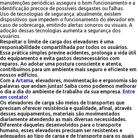
manutenções periódicas assegura o bom funcionamento e a
identificação precoce de possíveis desgastes ou falhas.
Uso de tecnologias de segurança: atualmente, existem
dispositivos que impedem o funcionamento do elevador em
caso de sobrecarga, emitindo alertas sonoros ou visuais. A
adoção dessas tecnologias aumenta a segurança dos
usuários.
Respeitar o limite de carga dos elevadores é uma
responsabilidade compartilhada por todos os usuários.
Essa prática simples previne acidentes, prolonga a vida útil
do equipamento e evita gastos desnecessários com
reparos. Ao adotar uma postura consciente e atenta,
contribuímos para um ambiente mais seguro e eficiente em
nossos edifícios.
Com a
Artama
, elevadores, movimentação e ergonomia são
palavras que andam juntas! Saiba como podemos melhorar
o dia a dia do ambiente de trabalho da sua empresa.
Entre
em contato
!
Os elevadores de carga são meios de transportes que
precisam oferecer resistência e qualidade, afinal, através
desses equipamentos, materiais são movimentados
diariamente atendendo as mais diversas necessidades.
Diferente daqueles desenvolvidos para o transporte
humano, esses elevadores precisam ser resistentes e
adequados ao tipo de carga e de transporte para os quais