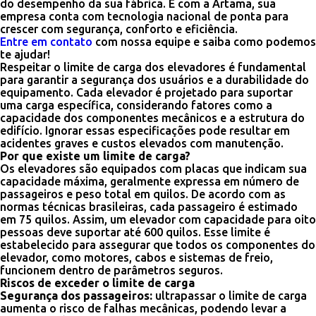
do desempenho da sua fábrica. E com a Artama, sua
empresa conta com tecnologia nacional de ponta para
crescer com segurança, conforto e eficiência.
Entre em contato
com nossa equipe e saiba como podemos
te ajudar!
Respeitar o limite de carga dos elevadores é fundamental
para garantir a segurança dos usuários e a durabilidade do
equipamento. Cada elevador é projetado para suportar
uma carga específica, considerando fatores como a
capacidade dos componentes mecânicos e a estrutura do
edifício. Ignorar essas especificações pode resultar em
acidentes graves e custos elevados com manutenção.
Por que existe um limite de carga?
Os elevadores são equipados com placas que indicam sua
capacidade máxima, geralmente expressa em número de
passageiros e peso total em quilos. De acordo com as
normas técnicas brasileiras, cada passageiro é estimado
em 75 quilos. Assim, um elevador com capacidade para oito
pessoas deve suportar até 600 quilos. Esse limite é
estabelecido para assegurar que todos os componentes do
elevador, como motores, cabos e sistemas de freio,
funcionem dentro de parâmetros seguros.
Riscos de exceder o limite de carga
Segurança dos passageiros:
ultrapassar o limite de carga
aumenta o risco de falhas mecânicas, podendo levar a