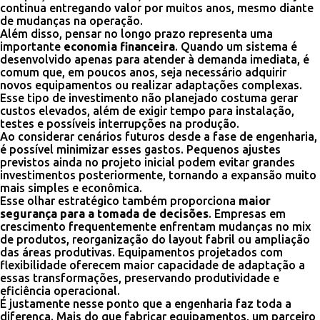
continua entregando valor por muitos anos, mesmo diante
de mudanças na operação.
Além disso, pensar no longo prazo representa uma
importante
economia financeira
. Quando um sistema é
desenvolvido apenas para atender à demanda imediata, é
comum que, em poucos anos, seja necessário adquirir
novos equipamentos ou realizar adaptações complexas.
Esse tipo de investimento não planejado costuma gerar
custos elevados, além de exigir tempo para instalação,
testes e possíveis interrupções na produção.
Ao considerar cenários futuros desde a fase de engenharia,
é possível minimizar esses gastos. Pequenos ajustes
previstos ainda no projeto inicial podem evitar grandes
investimentos posteriormente, tornando a expansão muito
mais simples e econômica.
Esse olhar estratégico também proporciona
maior
segurança para a tomada de decisões
. Empresas em
crescimento frequentemente enfrentam mudanças no mix
de produtos, reorganização do layout fabril ou ampliação
das áreas produtivas. Equipamentos projetados com
flexibilidade oferecem maior capacidade de adaptação a
essas transformações, preservando produtividade e
eficiência operacional.
É justamente nesse ponto que a engenharia faz toda a
diferença. Mais do que fabricar equipamentos, um parceiro