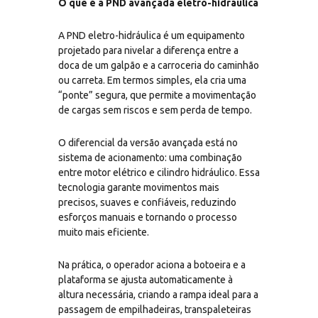
O que é a PND avançada eletro-hidráulica
A PND eletro-hidráulica é um equipamento
projetado para nivelar a diferença entre a
doca de um galpão e a carroceria do caminhão
ou carreta. Em termos simples, ela cria uma
“ponte” segura, que permite a movimentação
de cargas sem riscos e sem perda de tempo.
O diferencial da versão avançada está no
sistema de acionamento: uma combinação
entre motor elétrico e cilindro hidráulico. Essa
tecnologia garante movimentos mais
precisos, suaves e confiáveis, reduzindo
esforços manuais e tornando o processo
muito mais eficiente.
Na prática, o operador aciona a botoeira e a
plataforma se ajusta automaticamente à
altura necessária, criando a rampa ideal para a
passagem de empilhadeiras, transpaleteiras