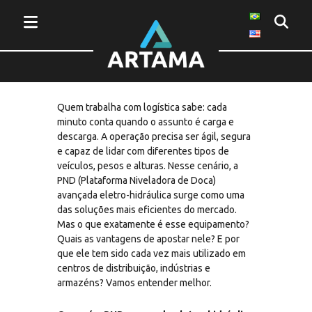
Entenda mais sobre PND avançada
eletro-hidráulica
Quem trabalha com logística sabe: cada
minuto conta quando o assunto é carga e
descarga. A operação precisa ser ágil, segura
e capaz de lidar com diferentes tipos de
veículos, pesos e alturas. Nesse cenário, a
PND (Plataforma Niveladora de Doca)
avançada eletro-hidráulica surge como uma
das soluções mais eficientes do mercado.
Mas o que exatamente é esse equipamento?
Quais as vantagens de apostar nele? E por
que ele tem sido cada vez mais utilizado em
centros de distribuição, indústrias e
armazéns? Vamos entender melhor.