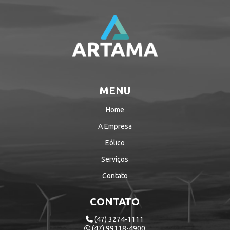
MENU
Home
A Empresa
Eólico
Serviços
Contato
CONTATO
(47) 3274-1111
(47) 99118-4900