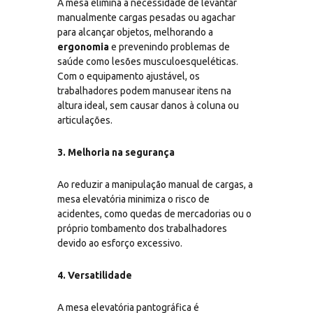
A mesa elimina a necessidade de levantar
manualmente cargas pesadas ou agachar
para alcançar objetos, melhorando a
ergonomia
e prevenindo problemas de
saúde como lesões musculoesqueléticas.
Com o equipamento ajustável, os
trabalhadores podem manusear itens na
altura ideal, sem causar danos à coluna ou
articulações.
3. Melhoria na segurança
Ao reduzir a manipulação manual de cargas, a
mesa elevatória minimiza o risco de
acidentes, como quedas de mercadorias ou o
próprio tombamento dos trabalhadores
devido ao esforço excessivo.
4. Versatilidade
A mesa elevatória pantográfica é