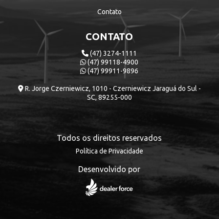
Contato
CONTATO
(47) 3274-1111
(47) 99118-4900
(47) 99911-9896
R. Jorge Czerniewicz, 1010 - Czerniewicz Jaraguá do Sul -
SC, 89255-000
Todos os direitos reservados
Política de Privacidade
Desenvolvido por