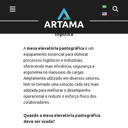
Mesa elevatória pantográfica: Mais
produtividade e segurança para sua
logística
A
mesa elevatória pantográfica
é um
equipamento essencial para otimizar
processos logísticos e industriais,
oferecendo mais eficiência, segurança e
ergonomia no manuseio de cargas.
Amplamente utilizado em diversos setores,
tem se tornado uma solução cada vez mais
adotada para melhorar o desempenho
operacional e reduzir o esforço físico dos
colaboradores.
Quando a mesa elevatória pantográfica
deve ser usada?