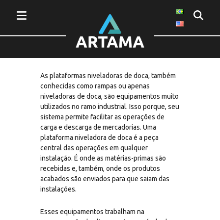
Niveladoras de doca: quais os tipos
e seus benefícios
As plataformas niveladoras de doca, também
conhecidas como rampas ou apenas
niveladoras de doca, são equipamentos muito
utilizados no ramo industrial. Isso porque, seu
sistema permite facilitar as operações de
carga e descarga de mercadorias. Uma
plataforma niveladora de doca é a peça
central das operações em qualquer
instalação. É onde as matérias-primas são
recebidas e, também, onde os produtos
acabados são enviados para que saiam das
instalações.
Esses equipamentos trabalham na