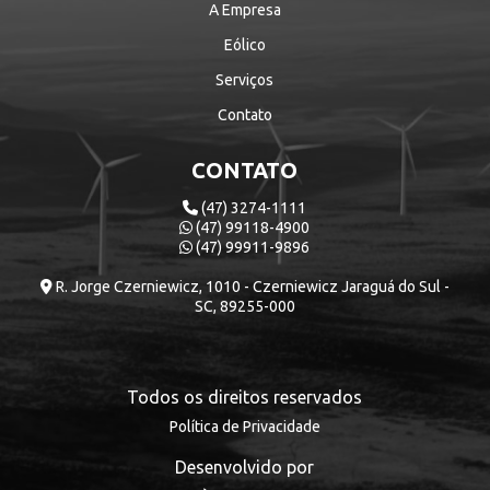
A Empresa
Eólico
Serviços
Contato
CONTATO
(47) 3274-1111
(47) 99118-4900
(47) 99911-9896
R. Jorge Czerniewicz, 1010 - Czerniewicz Jaraguá do Sul -
SC, 89255-000
Todos os direitos reservados
Política de Privacidade
Desenvolvido por