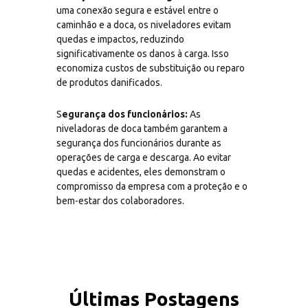
uma conexão segura e estável entre o
caminhão e a doca, os niveladores evitam
quedas e impactos, reduzindo
significativamente os danos à carga. Isso
economiza custos de substituição ou reparo
de produtos danificados.
S
egurança dos funcionários:
As
niveladoras de doca também garantem a
segurança dos funcionários durante as
operações de carga e descarga. Ao evitar
quedas e acidentes, eles demonstram o
compromisso da empresa com a proteção e o
bem-estar dos colaboradores.
Últimas Postagens