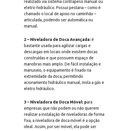
realizado via sistema contrapeso manual ou
eletro-hidráulico. Possui pestana – como é
chamado o local de apoio no caminhão –
articulada, podendo ser automática ou
manual.
2 – Niveladora de Doca Avançada:
é
bastante usada para agilizar cargas e
descargas em locais onde existem docas
construídas e que possuem espaço de
manobras mais amplo. De fácil instalação e
manuseio, o equipamento é fixado na
extremidade da doca, permitindo
acionamento hidráulico manual, mola a gás e
eletro hidráulico.
3 – Niveladora de Doca Móvel: p
ara
empresas que não podem ou não querem
realizar a instalação de niveladoras de forma
fixa, a niveladora de doca móvel é a opção
ideal. Assim, por ser móvel, ela pode ser