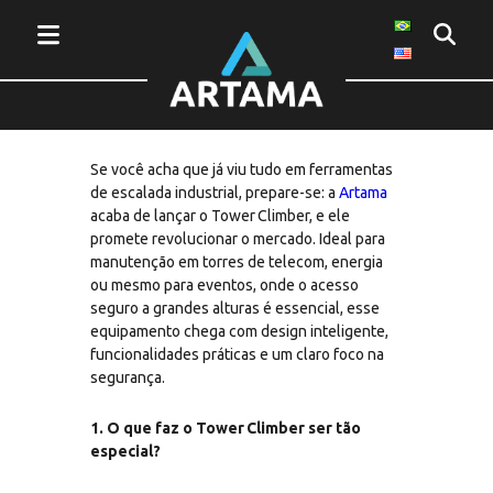
Subindo ao topo: conheça o Tower
Climber, novo produto da Artama!
Se você acha que já viu tudo em ferramentas
de escalada industrial, prepare-se: a
Artama
acaba de lançar o Tower Climber, e ele
promete revolucionar o mercado. Ideal para
manutenção em torres de telecom, energia
ou mesmo para eventos, onde o acesso
seguro a grandes alturas é essencial, esse
equipamento chega com design inteligente,
funcionalidades práticas e um claro foco na
segurança.
1. O que faz o Tower Climber ser tão
especial?