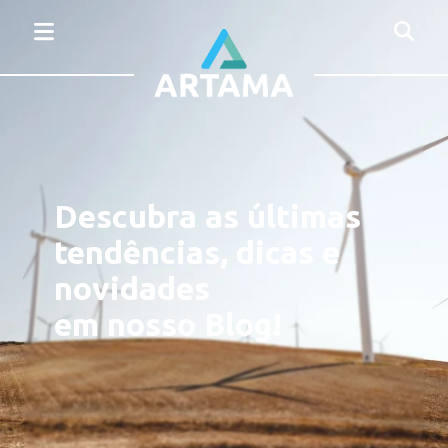
Descubra as últimas
tendências, dicas e
novidades
em nosso Blog!