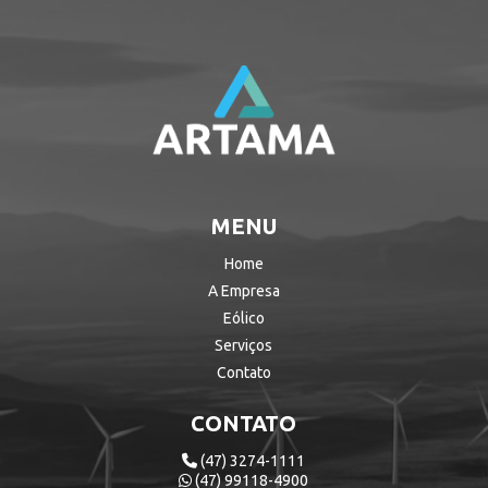
MENU
Home
A Empresa
Eólico
Serviços
Contato
CONTATO
(47) 3274-1111
(47) 99118-4900