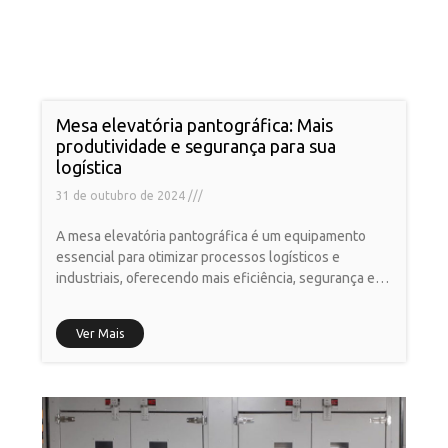
Mesa elevatória pantográfica: Mais
produtividade e segurança para sua
logística
31 de outubro de 2024
A mesa elevatória pantográfica é um equipamento
essencial para otimizar processos logísticos e
industriais, oferecendo mais eficiência, segurança e
ergonomia no manuseio de cargas. Amplamente
Ver Mais